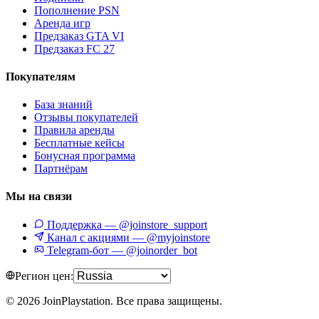
Пополнение PSN
Аренда игр
Предзаказ GTA VI
Предзаказ FC 27
Покупателям
База знаний
Отзывы покупателей
Правила аренды
Бесплатные кейсы
Бонусная программа
Партнёрам
Мы на связи
Поддержка — @joinstore_support
Канал с акциями — @myjoinstore
Telegram-бот — @joinorder_bot
Регион цен:
©
2026
JoinPlaystation. Все права защищены.