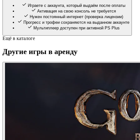
Играете с аккаунта, который выдаём после оплаты
Активация на свою консоль не требуется
Нужен постоянный интернет (проверка лицензии)
Прогресс и трофеи сохраняются на выданном аккаунте
Мультиплеер доступен при активной PS Plus
Ещё в каталоге
Другие игры в аренду