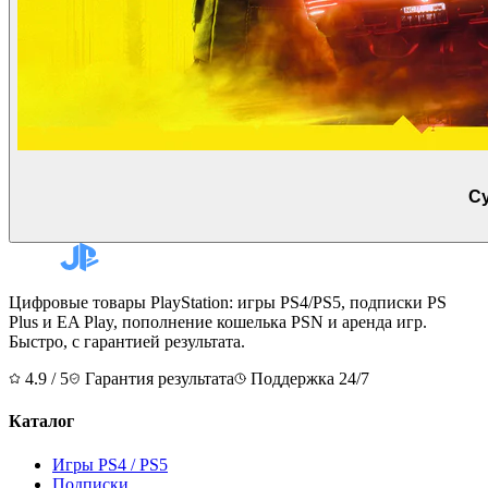
Cy
Цифровые товары PlayStation: игры PS4/PS5, подписки PS
Plus и EA Play, пополнение кошелька PSN и аренда игр.
Быстро, с гарантией результата.
4.9 / 5
Гарантия результата
Поддержка 24/7
Каталог
Игры PS4 / PS5
Подписки