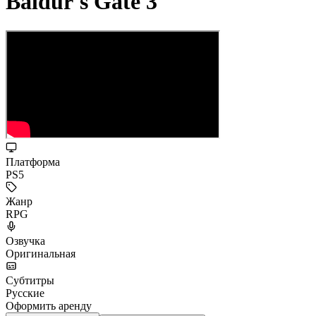
Baldur's Gate 3
Платформа
PS5
Жанр
RPG
Озвучка
Оригинальная
Субтитры
Русские
Оформить аренду