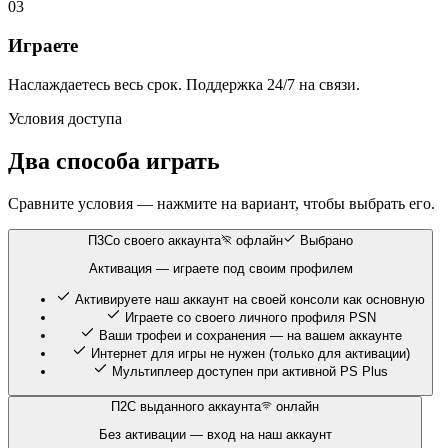
03
Играете
Наслаждаетесь весь срок. Поддержка 24/7 на связи.
Условия доступа
Два способа играть
Сравните условия — нажмите на вариант, чтобы выбрать его.
П3
Со своего аккаунта
офлайн
Выбрано
Активация — играете под своим профилем
Активируете наш аккаунт на своей консоли как основную
Играете со своего личного профиля PSN
Ваши трофеи и сохранения — на вашем аккаунте
Интернет для игры не нужен (только для активации)
Мультиплеер доступен при активной PS Plus
П2
С выданного аккаунта
онлайн
Без активации — вход на наш аккаунт