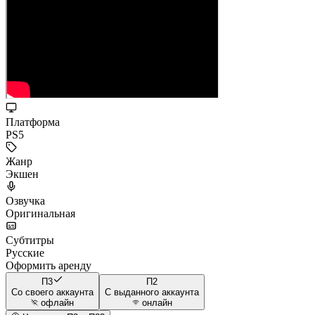
Платформа
PS5
Жанр
Экшен
Озвучка
Оригинальная
Субтитры
Русские
Оформить аренду
П3
П2
Со своего аккаунта
С выданного аккаунта
офлайн
онлайн