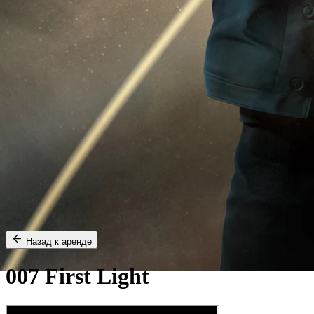
Назад к аренде
007 First Light