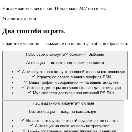
Наслаждаетесь весь срок. Поддержка 24/7 на связи.
Условия доступа
Два способа играть
Сравните условия — нажмите на вариант, чтобы выбрать его.
П3
Со своего аккаунта
офлайн
Выбрано
Активация — играете под своим профилем
Активируете наш аккаунт на своей консоли как основную
Играете со своего личного профиля PSN
Ваши трофеи и сохранения — на вашем аккаунте
Интернет для игры не нужен (только для активации)
Мультиплеер доступен при активной PS Plus
П2
С выданного аккаунта
онлайн
Без активации — вход на наш аккаунт
Играете с аккаунта, который выдаём после оплаты
Активация на свою консоль не требуется
Нужен постоянный интернет (проверка лицензии)