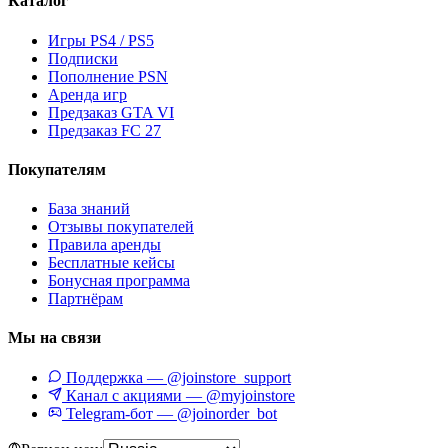
Каталог
Игры PS4 / PS5
Подписки
Пополнение PSN
Аренда игр
Предзаказ GTA VI
Предзаказ FC 27
Покупателям
База знаний
Отзывы покупателей
Правила аренды
Бесплатные кейсы
Бонусная программа
Партнёрам
Мы на связи
Поддержка — @joinstore_support
Канал с акциями — @myjoinstore
Telegram-бот — @joinorder_bot