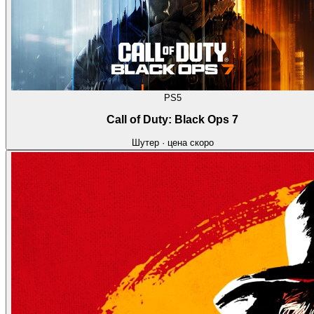
PS5
Call of Duty: Black Ops 7
Шутер
·
цена скоро