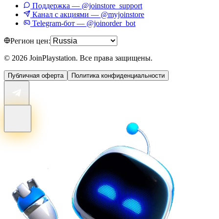
Поддержка — @joinstore_support
Канал с акциями — @myjoinstore
Telegram-бот — @joinorder_bot
Регион цен:
©
2026
JoinPlaystation. Все права защищены.
Публичная оферта
Политика конфиденциальности